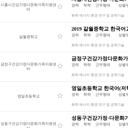
시흥시건강가정다문화가족지원센
경력 학력 근무형태
성별
터
화학·에너지·환경 연구 및 공학기술
2019 갈월중학교 한국어
경력 학력 근무형태
성별
갈월중학교
화학·에너지·환경 연구 및 공학기술
금정구건강가정다문화가
금정구건강가정다문화가족지원센
경력 학력 근무형태
성별
터
화학·에너지·환경 연구 및 공학기술
영일초등학교 한국어(저
경력 학력 근무형태
성별
영일초등학교
화학·에너지·환경 연구 및 공학기술
성동구건강가정·다문화
성동구건강가정다문화가족지원센
경력 학력 근무형태
성별