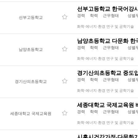
선부고등학교 한국어강사
경력 학력 근무형태
성별
선부고등학교
화학·에너지·환경 연구 및 공학기술
남양초등학교 다문화 한
경력 학력 근무형태
성별
남양초등학교
화학·에너지·환경 연구 및 공학기술
경기산의초등학교 중도
경력 학력 근무형태
성별
경기산의초등학교
화학·에너지·환경 연구 및 공학기술
세종대학교 국제교육원 
경력 학력 근무형태
성별
세종대학교 국제교육원
화학·에너지·환경 연구 및 공학기술
시흥시건강가정‧다문화