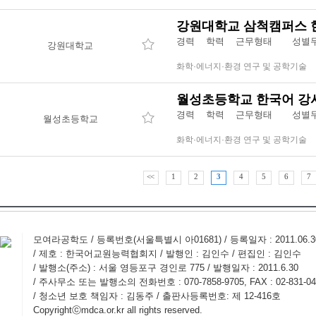
강원대학교 삼척캠퍼스 
경력 학력 근무형태
성별
강원대학교
화학·에너지·환경 연구 및 공학기술
월성초등학교 한국어 강
경력 학력 근무형태
성별
월성초등학교
화학·에너지·환경 연구 및 공학기술
<<
1
2
3
4
5
6
7
모여라공학도 / 등록번호(서울특별시 아01681) / 등록일자 : 2011.06.
/ 제호 : 한국어교원능력협회지 / 발행인 : 김인수 / 편집인 : 김인수
/ 발행소(주소) : 서울 영등포구 경인로 775 / 발행일자 : 2011.6.30
/ 주사무소 또는 발행소의 전화번호 : 070-7858-9705, FAX : 02-831-04
/ 청소년 보호 책임자 : 김동주 / 출판사등록번호: 제 12-416호
Copyrightⓒmdca.or.kr all rights reserved.