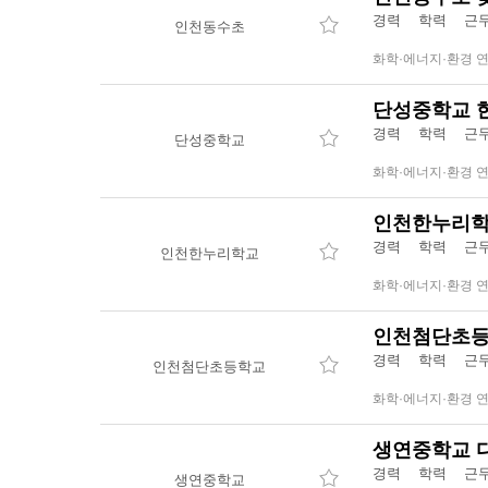
경력 학력 
인천동수초
화학·에너지·환경 
단성중학교 한
경력 학력 
단성중학교
화학·에너지·환경 
인천한누리학
경력 학력 
인천한누리학교
화학·에너지·환경 
인천첨단초등
경력 학력 
인천첨단초등학교
화학·에너지·환경 
생연중학교 
경력 학력 
생연중학교