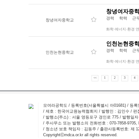
창녕여자중학
경력 학력 
창녕여자중학교
화학·에너지·환경 
인천논현중학
경력 학력 
인천논현중학교
화학·에너지·환경 
<<
1
2
3
4
모여라공학도 / 등록번호(서울특별시 아01681) / 등록일자 
/ 제호 : 한국어교원능력협회지 / 발행인 : 김인수 / 편
/ 발행소(주소) : 서울 영등포구 경인로 775 / 발행일자 : 
/ 주사무소 또는 발행소의 전화번호 : 070-7858-9705, FAX
/ 청소년 보호 책임자 : 김동주 / 출판사등록번호: 제 12
Copyrightⓒmdca.or.kr all rights reserved.