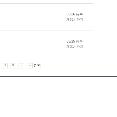
03/26 등록
채용시까지
03/25 등록
채용시까지
19
20
>
>>
[
5
/92]