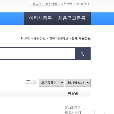
로그인
회원가입
고객센터
서비스안내
이력서등록
채용공고등록
HOME
>
채용정보
>
일반 채용정보
>
전체 채용정보
마감일
04/22 등록
채용시까지