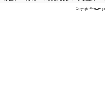
Copyright ⓒ
www.go