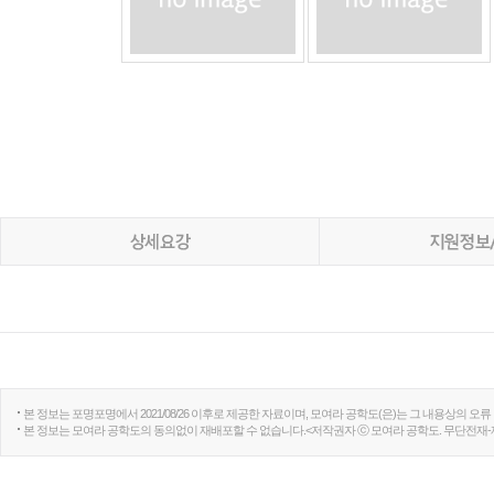
본 정보는 포명포명에서 2021/08/26 이후로 제공한 자료이며, 모여라 공학도(은)는 그 내용상의 오
본 정보는 모여라 공학도의 동의없이 재배포할 수 없습니다.<저작권자 ⓒ 모여라 공학도. 무단전재-