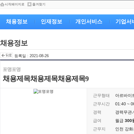
시작페이지로
즐겨찾기
채용정보
인재정보
개인서비스
기업서
채용정보
등록일 : 2021-08-26
포명포명
채용제목채용제목채용제목9
근무형태
아르바이트
근무시간
01:40 ~ 0
경력
경력무관 
급여
월급
300
근무지
인천 강화