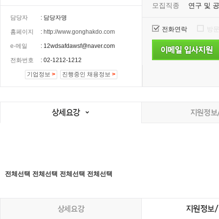
모집직종
연구 및 공
담당자
: 담당자명
전화연락
방
홈페이지
:
http://www.gonghakdo.com
e-메일
: 12wdsafdawsf@naver.com
전화번호
: 02-1212-1212
기업정보
>
진행중인 채용정보
>
전체선택
전체선택
전체선택
전체선택