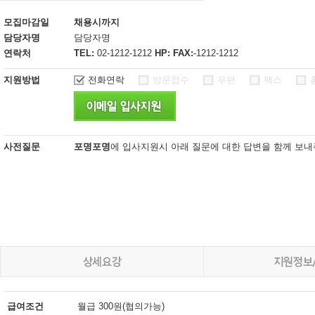
모집마감일
채용시까지
담당자명
담당자명
연락처
TEL:
02-1212-1212
HP:
FAX:
-1212-1212
지원방법
전화연락
방문접수
우편
팩스
사전질문
포명포명
에 입사지원시 아래 질문에 대한 답변을 함께 보내
급여조건
월급 300원(협의가능)