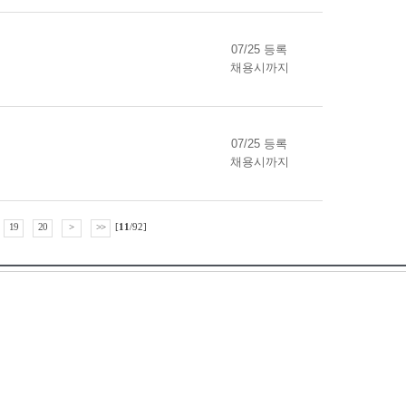
07/25 등록
채용시까지
07/25 등록
채용시까지
19
20
>
>>
[
11
/92]