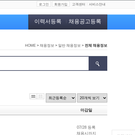
로그인
회원가입
고객센터
서비스안내
이력서등록
채용공고등록
HOME
>
채용정보
>
일반 채용정보
>
전체 채용정보
마감일
07/28 등록
채용시까지