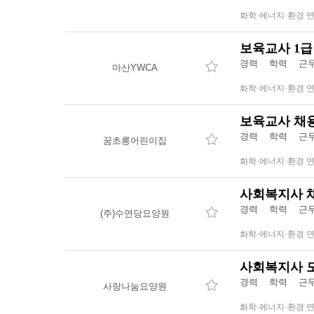
화학·에너지·환경 
보육교사 1급
경력 학력 근무
마산YWCA
화학·에너지·환경 
보육교사 채
경력 학력 근무
꿈초롱어린이집
화학·에너지·환경 
사회복지사 
경력 학력 근무
(주)수연당요양원
화학·에너지·환경 
사회복지사 
경력 학력 근무
사랑나눔요양원
화학·에너지·환경 