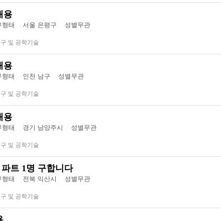
채용
형태 서울 은평구
성별무관
연구 및 공학기술
채용
형태 인천 남구
성별무관
연구 및 공학기술
채용
형태 경기 남양주시
성별무관
연구 및 공학기술
 파트 1명 구합니다
형태 전북 익산시
성별무관
연구 및 공학기술
용