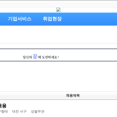
기업서비스
취업현장
채용제목
채용
형태 대전 서구
성별무관