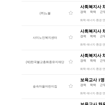
사회복지사 
경력 학력 근무
(주)노블
화학·에너지·환경 
사회복지사 
경력 학력 근무
사미노인복지센터
화학·에너지·환경 
사회복지사 
경력 학력 근무
(재)한국불교총화종유지재단
화학·에너지·환경 
보육교사 1명
경력 학력 근무
숲속마을어린이집
화학·에너지·환경 
보육교사 채