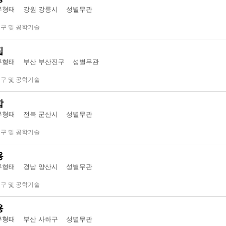
형태 강원 강릉시
성별무관
연구 및 공학기술
집
형태 부산 부산진구
성별무관
연구 및 공학기술
함
형태 전북 군산시
성별무관
연구 및 공학기술
용
형태 경남 양산시
성별무관
연구 및 공학기술
용
형태 부산 사하구
성별무관