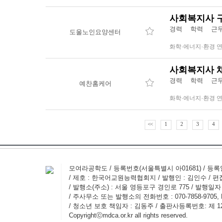
사회복지사 
경력 학력 근무
도울노인요양센터
화학·에너지·환경 
사회복지사 
경력 학력 근무
예찬홈케어
화학·에너지·환경 
<<
1
2
3
4
모여라공학도 / 등록번호(서울특별시 아01681) / 등록일자 
/ 제호 : 한국어교원능력협회지 / 발행인 : 김인수 / 편
/ 발행소(주소) : 서울 영등포구 경인로 775 / 발행일자 : 
/ 주사무소 또는 발행소의 전화번호 : 070-7858-9705, FAX
/ 청소년 보호 책임자 : 김동주 / 출판사등록번호: 제 12
Copyrightⓒmdca.or.kr all rights reserved.